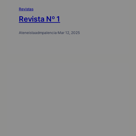
Revistas
Revista Nº 1
Ateneistaadmpalencia
·
Mar 12, 2025