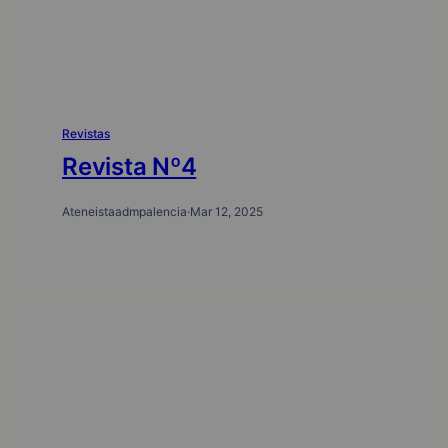
Revistas
Revista Nº4
Ateneistaadmpalencia
·
Mar 12, 2025