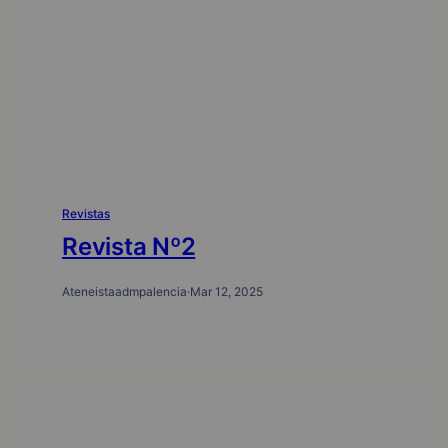
Revistas
Revista Nº2
Ateneistaadmpalencia
·
Mar 12, 2025