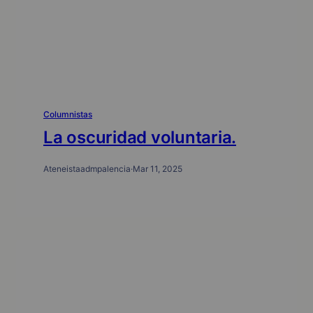
Columnistas
La oscuridad voluntaria.
Ateneistaadmpalencia
·
Mar 11, 2025