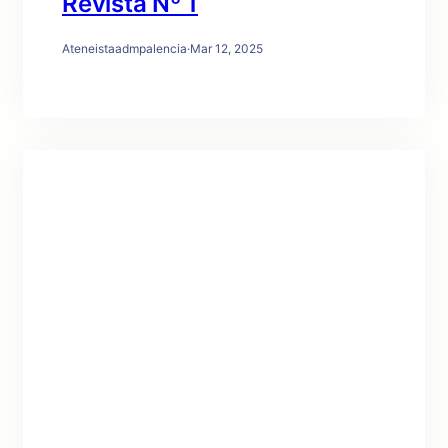
Revista Nº 1
Ateneistaadmpalencia
·
Mar 12, 2025