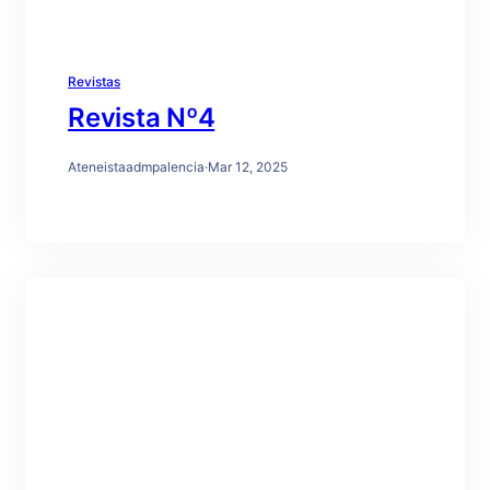
Revistas
Revista Nº4
Ateneistaadmpalencia
·
Mar 12, 2025