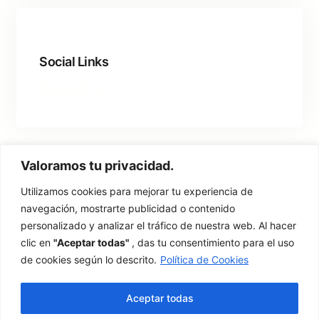
Social Links
Facebook
Twitter
LinkedIn
Instagram
Valoramos tu privacidad.
Utilizamos cookies para mejorar tu experiencia de
navegación, mostrarte publicidad o contenido
Síguenos en nuestras redes sociales
personalizado y analizar el tráfico de nuestra web. Al hacer
clic en
"Aceptar todas"
, das tu consentimiento para el uso
Instagram
Facebook
X
YouTube
de cookies según lo descrito.
Política de Cookies
Aviso Legal
·
Condiciones Generales
·
Política de Privacidad
Aceptar todas