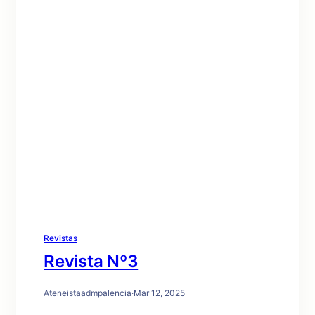
Revistas
Revista Nº3
Ateneistaadmpalencia
·
Mar 12, 2025