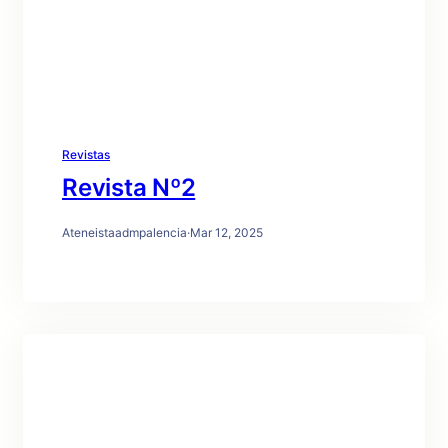
Revistas
Revista Nº2
Ateneistaadmpalencia
·
Mar 12, 2025