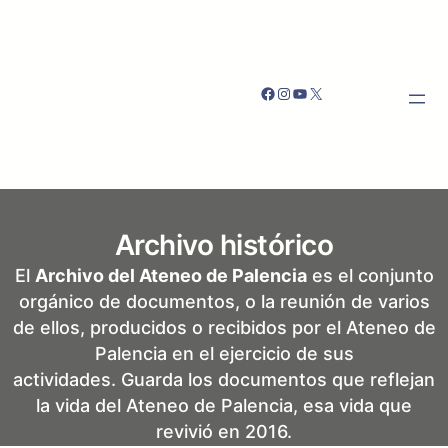
Saltar
al
contenido
Facebook
Instagram
YouTube
X
Archivo histórico
El
Archivo del Ateneo de Palencia
es el conjunto
orgánico de documentos, o la reunión de varios
de ellos, producidos o recibidos por el Ateneo de
Palencia en el ejercicio de sus
actividades. Guarda los documentos que reflejan
la vida del Ateneo de Palencia, esa vida que
revivió en 2016.