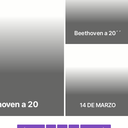
Beethoven a 20´´
hoven a 20
14 DE MARZO