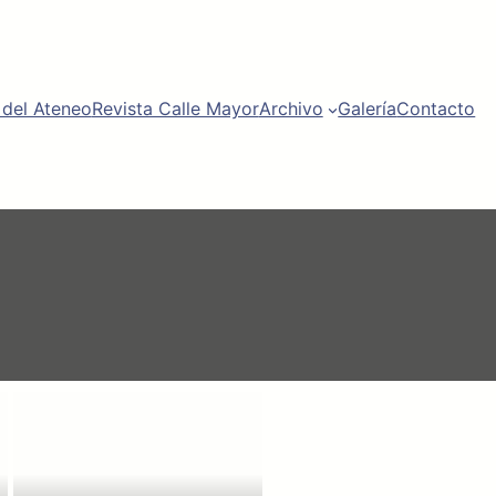
 del Ateneo
Revista Calle Mayor
Archivo
Galería
Contacto