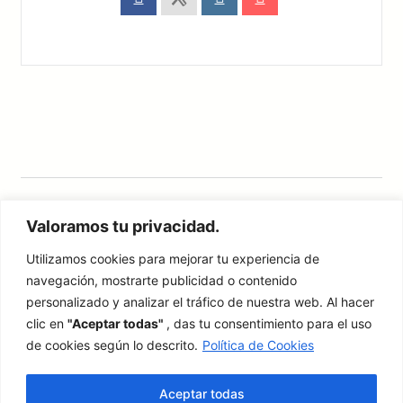
Valoramos tu privacidad.
Utilizamos cookies para mejorar tu experiencia de
navegación, mostrarte publicidad o contenido
Síguenos en nuestras redes sociales
personalizado y analizar el tráfico de nuestra web. Al hacer
Instagram
Facebook
X
YouTube
clic en
"Aceptar todas"
, das tu consentimiento para el uso
de cookies según lo descrito.
Política de Cookies
Aviso Legal
·
Condiciones Generales
·
Política de Privacidad
Aceptar todas