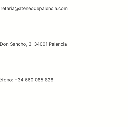
cretaria@ateneodepalencia.com
Don Sancho, 3. 34001 Palencia
léfono: +34 660 085 828