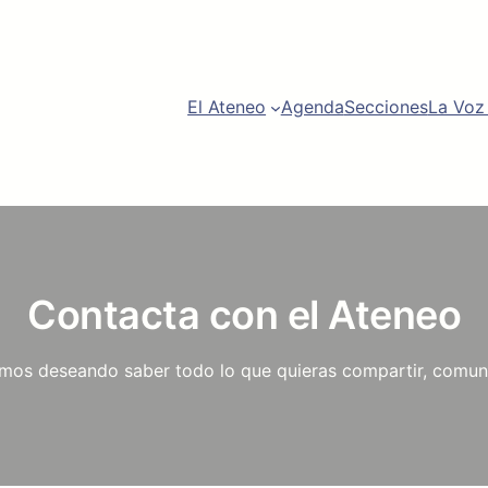
am
be
El Ateneo
Agenda
Secciones
La Voz
Contacta con el Ateneo
amos deseando saber todo lo que quieras compartir, comuni