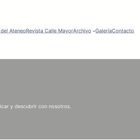
 del Ateneo
Revista Calle Mayor
Archivo
Galería
Contacto
car y descubrir con nosotros.