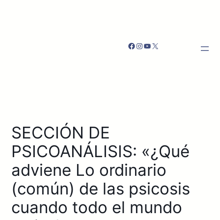
Facebook
Instagram
YouTube
X
SECCIÓN DE
PSICOANÁLISIS: «¿Qué
adviene Lo ordinario
(común) de las psicosis
cuando todo el mundo