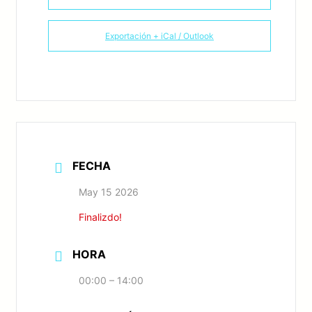
Exportación + iCal / Outlook
FECHA
May 15 2026
Finalizdo!
HORA
00:00 – 14:00